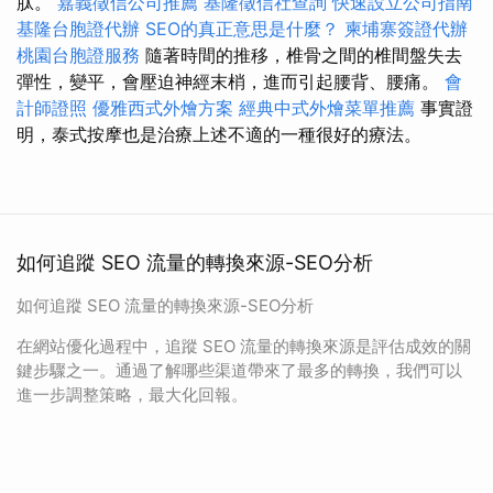
肽。
嘉義徵信公司推薦
基隆徵信社查詢
快速設立公司指南
基隆台胞證代辦
SEO的真正意思是什麼？
柬埔寨簽證代辦
桃園台胞證服務
隨著時間的推移，椎骨之間的椎間盤失去
彈性，變平，會壓迫神經末梢，進而引起腰背、腰痛。
會
計師證照
優雅西式外燴方案
經典中式外燴菜單推薦
事實證
明，泰式按摩也是治療上述不適的一種很好的療法。
如何追蹤 SEO 流量的轉換來源-SEO分析
如何追蹤 SEO 流量的轉換來源-SEO分析
在網站優化過程中，追蹤 SEO 流量的轉換來源是評估成效的關
鍵步驟之一。通過了解哪些渠道帶來了最多的轉換，我們可以
進一步調整策略，最大化回報。