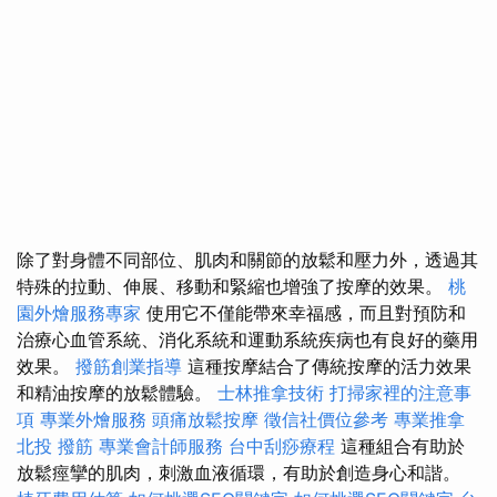
除了對身體不同部位、肌肉和關節的放鬆和壓力外，透過其
特殊的拉動、伸展、移動和緊縮也增強了按摩的效果。
桃
園外燴服務專家
使用它不僅能帶來幸福感，而且對預防和
治療心血管系統、消化系統和運動系統疾病也有良好的藥用
效果。
撥筋創業指導
這種按摩結合了傳統按摩的活力效果
和精油按摩的放鬆體驗。
士林推拿技術
打掃家裡的注意事
項
專業外燴服務
頭痛放鬆按摩
徵信社價位參考
專業推拿
北投 撥筋
專業會計師服務
台中刮痧療程
這種組合有助於
放鬆痙攣的肌肉，刺激血液循環，有助於創造身心和諧。