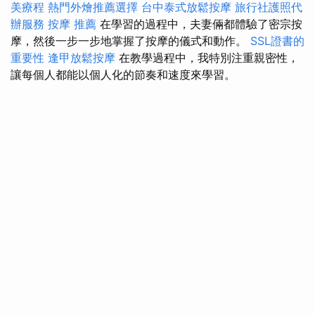
美療程
熱門外燴推薦選擇
台中泰式放鬆按摩
旅行社護照代
辦服務
按摩 推薦
在學習的過程中，夫妻倆都體驗了密宗按
摩，然後一步一步地掌握了按摩的儀式和動作。
SSL證書的
重要性
逢甲放鬆按摩
在教學過程中，我特別注重親密性，
讓每個人都能以個人化的節奏和速度來學習。