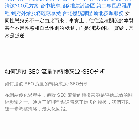
清潔300元方案
台中按摩服務推薦討論區
第二專長證照課
程
到府外燴服務輕鬆享受
台北撥筋課程
新北按摩服務
女
同性戀身分不一定由此而來，事實上，往往這種關係的本質
甚至不是性慾和自己性別的發現，而是測試極限、實驗，常
常是叛逆。
如何追蹤 SEO 流量的轉換來源-SEO分析
如何追蹤 SEO 流量的轉換來源-SEO分析
在網站優化過程中，追蹤 SEO 流量的轉換來源是評估成效的關
鍵步驟之一。通過了解哪些渠道帶來了最多的轉換，我們可以
進一步調整策略，最大化回報。