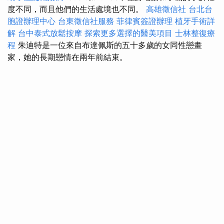
度不同，而且他們的生活處境也不同。
高雄徵信社
台北台
胞證辦理中心
台東徵信社服務
菲律賓簽證辦理
植牙手術詳
解
台中泰式放鬆按摩
探索更多選擇的醫美項目
士林整復療
程
朱迪特是一位來自布達佩斯的五十多歲的女同性戀畫
家，她的長期戀情在兩年前結束。