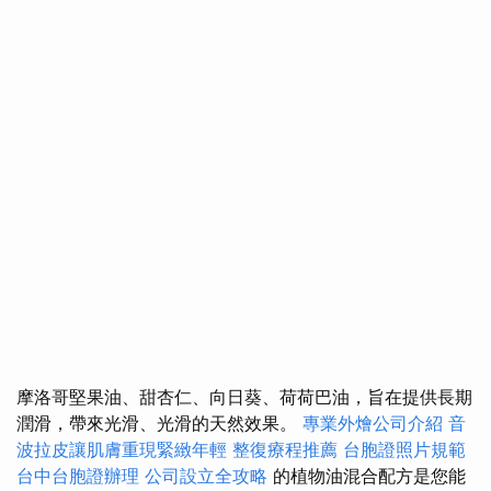
摩洛哥堅果油、甜杏仁、向日葵、荷荷巴油，旨在提供長期
潤滑，帶來光滑、光滑的天然效果。
專業外燴公司介紹
音
波拉皮讓肌膚重現緊緻年輕
整復療程推薦
台胞證照片規範
台中台胞證辦理
公司設立全攻略
的植物油混合配方是您能