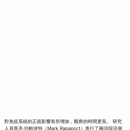
對免疫系統的正面影響有所增加，觀察的時間更長。 研究
人員馬克·拉帕波特（Mark Rapaport）進行了兩項與這個